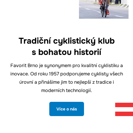
Tradiční cyklistický klub
s bohatou historií
Favorit Brno je synonymem pro kvalitní cyklistiku a
inovace. Od roku 1957 podporujeme cyklisty všech
úrovní a přinášíme jim to nejlepší z tradice i
moderních technologií.
Více o nás