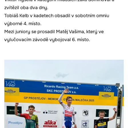
zvítězil oba dva dny.
Tobiáš Kelb v kadetech obsadil v sobotním omniu
výborné 4. místo.
Mezi juniory se prosadil Matěj Vašima, který ve
vylučovacím závodě vybojoval 6. místo.