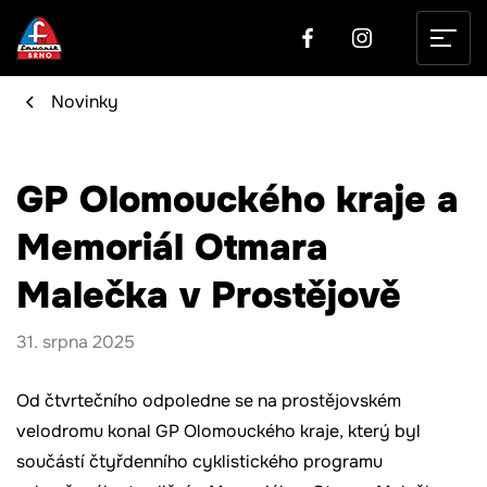
Facebook
Inst
Novinky
GP Olomouckého kraje a
Memoriál Otmara
Malečka v Prostějově
31. srpna 2025
Od čtvrtečního odpoledne se na prostějovském
velodromu konal GP Olomouckého kraje, který byl
součástí čtyřdenního cyklistického programu