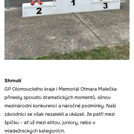
Shrnutí
GP Olomouckého kraje i Memoriál Otmara Malečka
přinesly spoustu dramatických momentů, silnou
mezinárodní konkurenci a náročné podmínky. Naši
závodníci se však nezalekli a ukázali, že patří mezi
špičku – ať už mezi elitou, juniory, nebo v
mládežnických kategoriích.