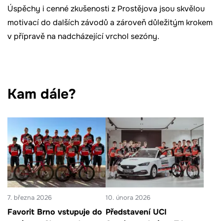
Úspěchy i cenné zkušenosti z Prostějova jsou skvělou
motivací do dalších závodů a zároveň důležitým krokem
v přípravě na nadcházející vrchol sezóny.
Kam dále?
7. března 2026
10. února 2026
Favorit Brno vstupuje do
Představení UCI